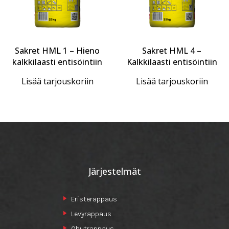
Sakret HML 1 – Hieno
Sakret HML 4 –
kalkkilaasti entisöintiin
Kalkkilaasti entisöintiin
Lisää tarjouskoriin
Lisää tarjouskoriin
Järjestelmät
Eristerappaus
Levyrappaus
Ohutrappaus