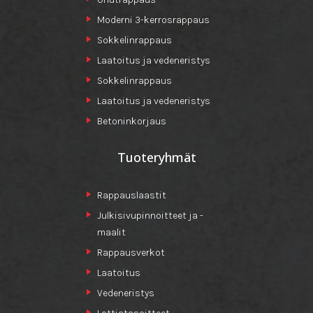
Moderni 3-kerrosrappaus
Sokkelinrappaus
Laatoitus ja vedeneristys
Sokkelinrappaus
Laatoitus ja vedeneristys
Betoninkorjaus
Tuoteryhmät
Rappauslaastit
Julkisivupinnoitteet ja -
maalit
Rappausverkot
Laatoitus
Vedeneristys