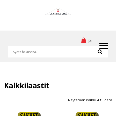
(0)
Kalkkilaastit
Näytetään kaikki 4 tulosta