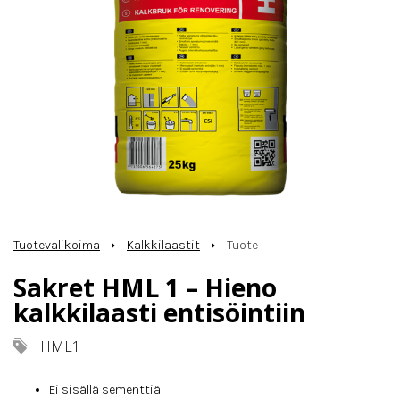
Tuotevalikoima
Kalkkilaastit
Tuote
Sakret HML 1 – Hieno
kalkkilaasti entisöintiin
HML1
Ei sisällä sementtiä