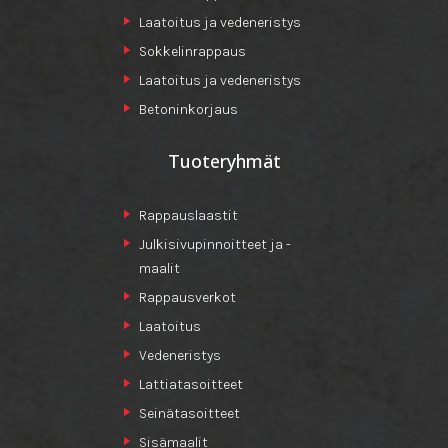
Laatoitus ja vedeneristys
Sokkelinrappaus
Laatoitus ja vedeneristys
Betoninkorjaus
Tuoteryhmät
Rappauslaastit
Julkisivupinnoitteet ja -
maalit
Rappausverkot
Laatoitus
Vedeneristys
Lattiatasoitteet
Seinätasoitteet
Sisämaalit