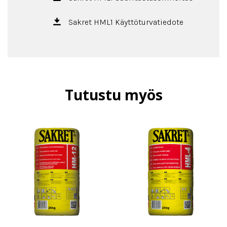
Sakret HML1 Käyttöturvatiedote
Tutustu myös