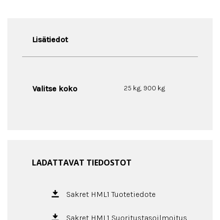
Lisätiedot
Valitse koko
25 kg, 900 kg
LADATTAVAT TIEDOSTOT
Sakret HML1 Tuotetiedote
Sakret HML1 Suoritustasoilmoitus