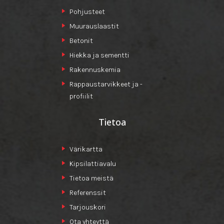
Pohjusteet
Muurauslaastit
Betonit
Hiekka ja sementti
Rakennuskemia
Rappaustarvikkeet ja -
profiilit
Tietoa
Värikartta
Kipsilattiavalu
Tietoa meistä
Referenssit
Tarjouskori
Ota yhteyttä