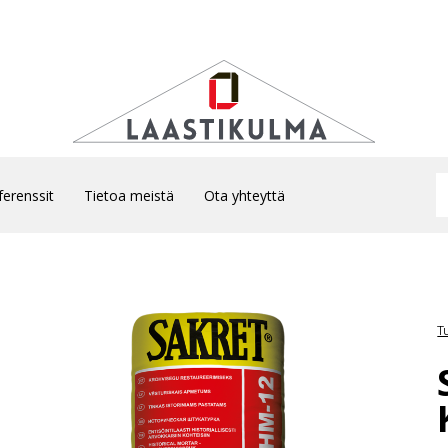
ferenssit
Tietoa meistä
Ota yhteyttä
T