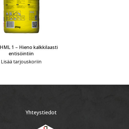
 HML 1 – Hieno kalkkilaasti
entisöintiin
Lisää tarjouskoriin
Yhteystiedot