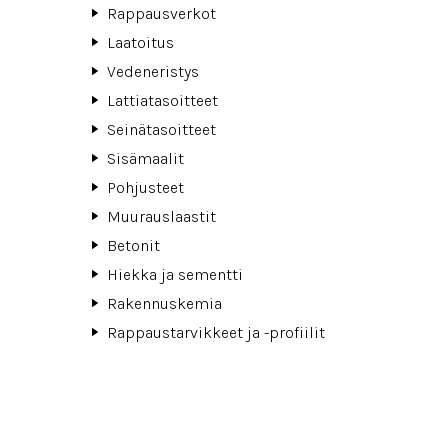
Rappausverkot
Laatoitus
Vedeneristys
Lattiatasoitteet
Seinätasoitteet
Sisämaalit
Pohjusteet
Muurauslaastit
Betonit
Hiekka ja sementti
Rakennuskemia
Rappaustarvikkeet ja -profiilit