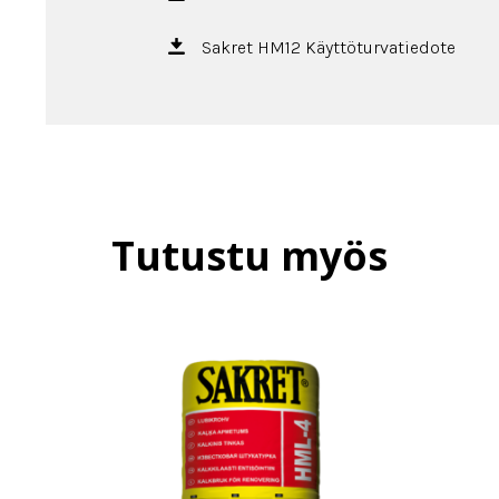
Sakret HM12 Käyttöturvatiedote
Tutustu myös