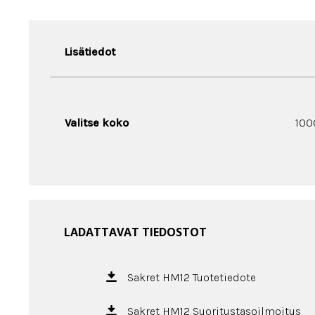
Lisätiedot
Valitse koko
100
LADATTAVAT TIEDOSTOT
Sakret HM12 Tuotetiedote
Sakret HM12 Suoritustasoilmoitus