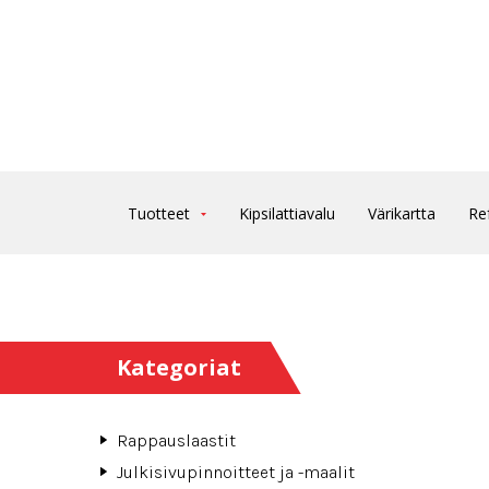
Tuotteet
Kipsilattiavalu
Värikartta
Re
Kategoriat
Rappauslaastit
Julkisivupinnoitteet ja -maalit