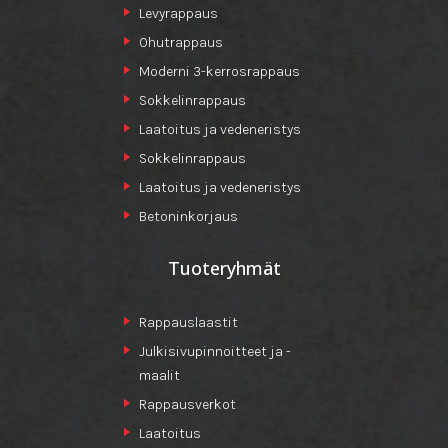
Levyrappaus
Ohutrappaus
Moderni 3-kerrosrappaus
Sokkelinrappaus
Laatoitus ja vedeneristys
Sokkelinrappaus
Laatoitus ja vedeneristys
Betoninkorjaus
Tuoteryhmät
Rappauslaastit
Julkisivupinnoitteet ja -
maalit
Rappausverkot
Laatoitus