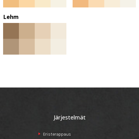
Lehm
Järjestelmät
Eristerappaus