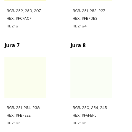
RGB: 252, 250, 207
RGB: 251, 253, 227
HEX: #FCFACF
HEX: #FBFDE3
HBZ: 81
HBZ: 84
Jura 7
Jura 8
RGB: 251, 254, 238
RGB: 250, 254, 245
HEX: #FBFEEE
HEX: #FAFEF5
HBZ: 85
HBZ: 86