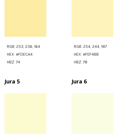
RGB: 253, 236, 164
RGB: 254, 244, 187
HEX: #FDECA4
HEX: #FEF4BB
HBZ: 74
HBZ: 78
Jura 5
Jura 6