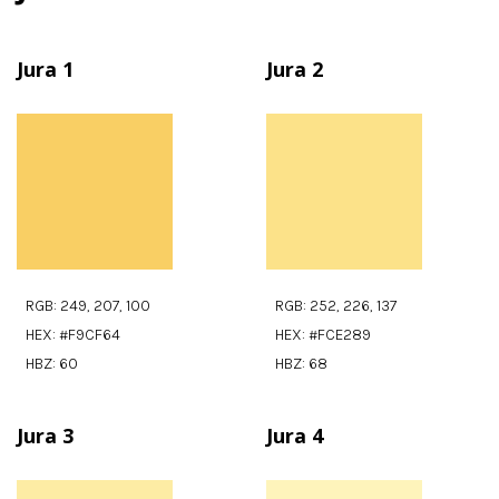
Jura 1
Jura 2
RGB: 249, 207, 100
RGB: 252, 226, 137
HEX: #F9CF64
HEX: #FCE289
HBZ: 60
HBZ: 68
Jura 3
Jura 4