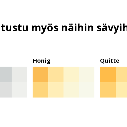
tustu myös näihin sävyi
Honig
Quitte