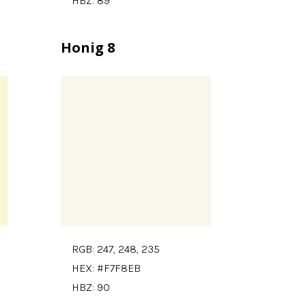
HBZ: 89
Honig 8
RGB: 247, 248, 235
HEX: #F7F8EB
HBZ: 90