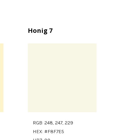
Honig 7
RGB: 248, 247, 229
HEX: #F8F7E5