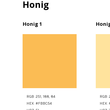
Honig
Honig 1
Honig
RGB: 251, 188, 84
RGB: 2
HEX: #FBBC54
HEX: