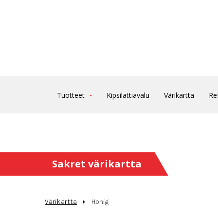
Tuotteet
Kipsilattiavalu
Värikartta
Re
Sakret värikartta
Värikartta
Honig