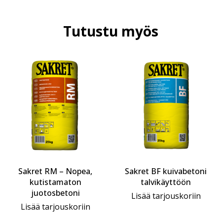
Tutustu myös
Sakret RM – Nopea,
Sakret BF kuivabetoni
kutistamaton
talvikäyttöön
juotosbetoni
Lisää tarjouskoriin
Lisää tarjouskoriin