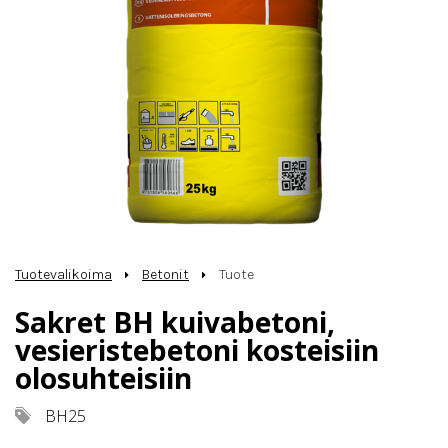
Tuotevalikoima
Betonit
Tuote
Sakret BH kuivabetoni,
vesieristebetoni kosteisiin
olosuhteisiin
BH25