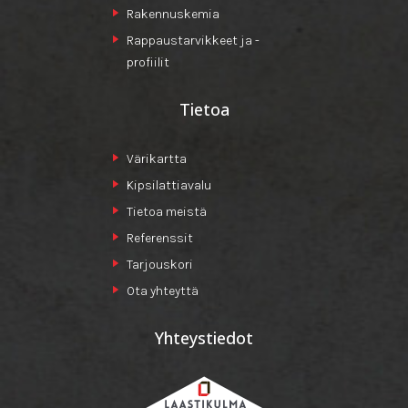
Rakennuskemia
Rappaustarvikkeet ja -
profiilit
Tietoa
Värikartta
Kipsilattiavalu
Tietoa meistä
Referenssit
Tarjouskori
Ota yhteyttä
Yhteystiedot