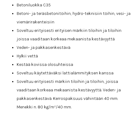
Betoniluokka C35
Betoni- ja teräsbetonitöihin, hydro-teknisiin töihin, vesi- ja
viemärirakenteisiin
Soveltuu erityisesti erityisen märkiin tiloihin ja tiloihin
joissa vaaditaan korkeaa mekaanista kestävyyttä
Veden- ja pakkasenkestävä
Hylkii vettä
Kestää kovissa olosuhteissa
Soveltuu käytettäväksi lattialämmityksen kanssa
Soveltuu erityisesti märkiin tiloihin ja tiloihin, joissa
vaaditaan korkeaa mekaanista kestävyyttä. Veden- ja
pakkasenkestävä. Kerrospaksuus vähintään 40 mm.
Menekki n. 80 kg/m²/40 mm.