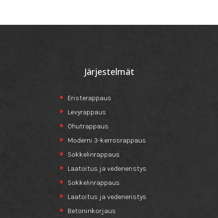
Järjestelmät
Eristerappaus
Levyrappaus
Ohutrappaus
Moderni 3-kerrosrappaus
Sokkelinrappaus
Laatoitus ja vedeneristys
Sokkelinrappaus
Laatoitus ja vedeneristys
Betoninkorjaus