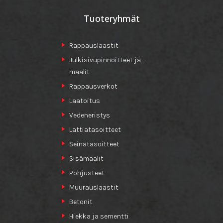
Tuoteryhmät
Rappauslaastit
Julkisivupinnoitteet ja -
maalit
Rappausverkot
Laatoitus
Vedeneristys
Lattiatasoitteet
Seinätasoitteet
Sisämaalit
Pohjusteet
Muurauslaastit
Betonit
Hiekka ja sementti