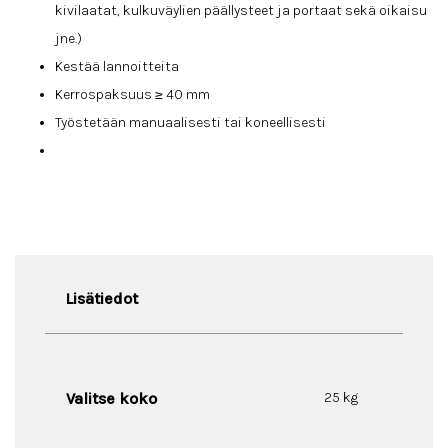
kivilaatat, kulkuväylien päällysteet ja portaat sekä oikaisu
jne.)
Kestää lannoitteita
Kerrospaksuus ≥ 40 mm
Työstetään manuaalisesti tai koneellisesti
Lisätiedot
Valitse koko
25 kg