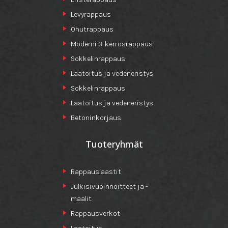
Levyrappaus
Ohutrappaus
Moderni 3-kerrosrappaus
Sokkelinrappaus
Laatoitus ja vedeneristys
Sokkelinrappaus
Laatoitus ja vedeneristys
Betoninkorjaus
Tuoteryhmät
Rappauslaastit
Julkisivupinnoitteet ja -
maalit
Rappausverkot