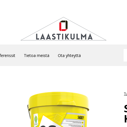
ferenssit
Tietoa meistä
Ota yhteyttä
T