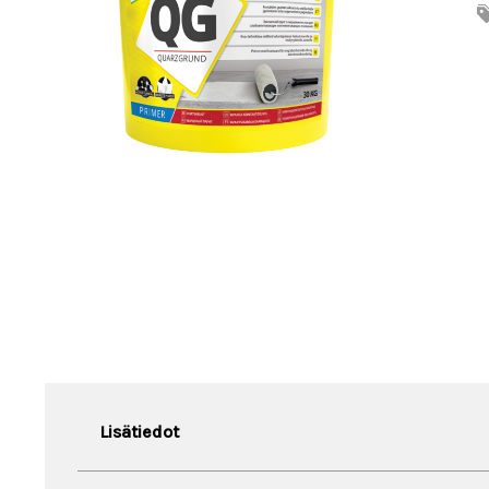
Lisätiedot