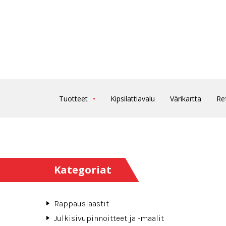
Tuotteet
Kipsilattiavalu
Värikartta
Re
Kategoriat
Rappauslaastit
Julkisivupinnoitteet ja -maalit