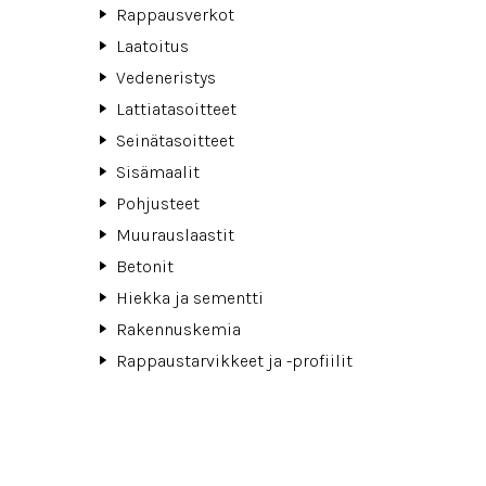
Rappausverkot
Laatoitus
Vedeneristys
Lattiatasoitteet
Seinätasoitteet
Sisämaalit
Pohjusteet
Muurauslaastit
Betonit
Hiekka ja sementti
Rakennuskemia
Rappaustarvikkeet ja -profiilit