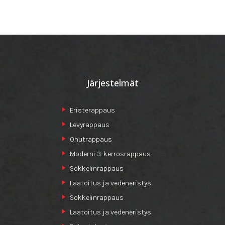
Järjestelmät
Eristerappaus
Levyrappaus
Ohutrappaus
Moderni 3-kerrosrappaus
Sokkelinrappaus
Laatoitus ja vedeneristys
Sokkelinrappaus
Laatoitus ja vedeneristys