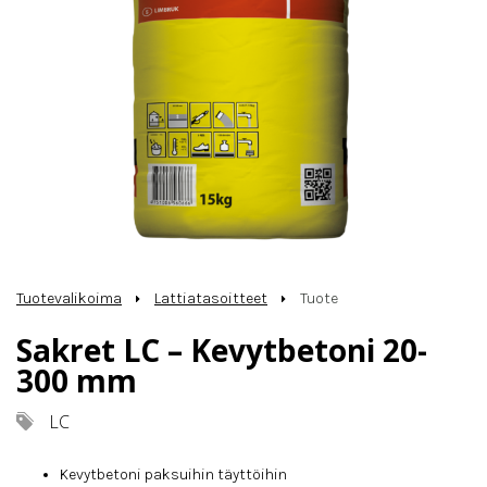
Tuotevalikoima
Lattiatasoitteet
Tuote
Sakret LC – Kevytbetoni 20-
300 mm
LC
Kevytbetoni paksuihin täyttöihin