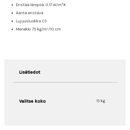
Eristää lämpöä, 0,17 W/m*K
Ääntä eristävä
Lujuusluokka C5
Menekki 75 kg/m²/10 cm
Lisätiedot
Valitse koko
15 kg