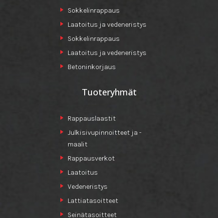
Sokkelinrappaus
Laatoitus ja vedeneristys
Sokkelinrappaus
Laatoitus ja vedeneristys
Betoninkorjaus
Tuoteryhmät
Rappauslaastit
Julkisivupinnoitteet ja -
maalit
Rappausverkot
Laatoitus
Vedeneristys
Lattiatasoitteet
Seinätasoitteet