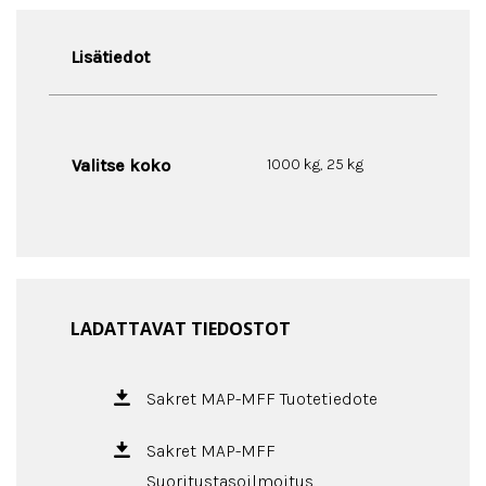
Lisätiedot
Valitse koko
1000 kg, 25 kg
LADATTAVAT TIEDOSTOT
Sakret MAP-MFF Tuotetiedote
Sakret MAP-MFF
Suoritustasoilmoitus