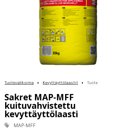
Tuotevalikoima
Kevyttäyttölaastit
Tuote
Sakret MAP-MFF
kuituvahvistettu
kevyttäyttölaasti
MAP-MFF