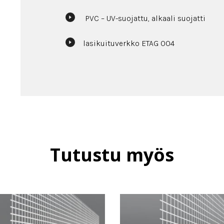
PVC – UV-suojattu, alkaali suojatti
lasikuituverkko ETAG 004
Tutustu myös