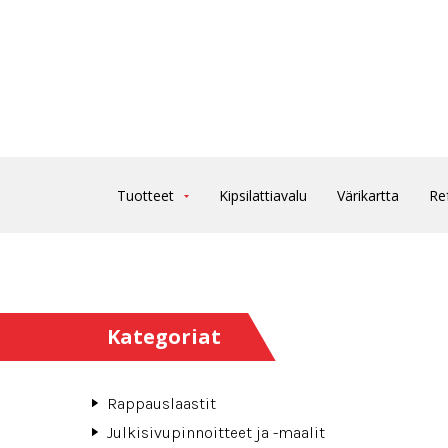
Tuotteet
Kipsilattiavalu
Värikartta
Re
Kategoriat
Rappauslaastit
Julkisivupinnoitteet ja -maalit