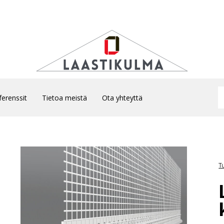
ferenssit
Tietoa meistä
Ota yhteyttä
T