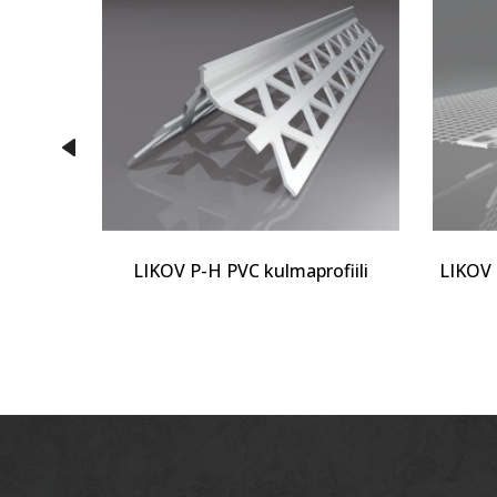
iili
LIKOV P-H PVC kulmaprofiili
LIKOV 