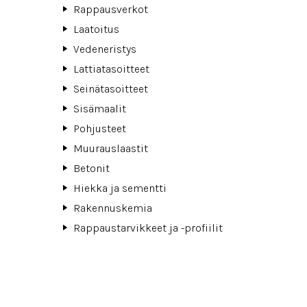
Rappausverkot
Laatoitus
Vedeneristys
Lattiatasoitteet
Seinätasoitteet
Sisämaalit
Pohjusteet
Muurauslaastit
Betonit
Hiekka ja sementti
Rakennuskemia
Rappaustarvikkeet ja -profiilit