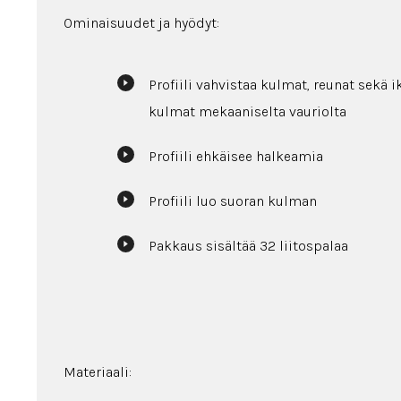
Ominaisuudet ja hyödyt:
Profiili vahvistaa kulmat, reunat sekä 
kulmat mekaaniselta vauriolta
Profiili ehkäisee halkeamia
Profiili luo suoran kulman
Pakkaus sisältää 32 liitospalaa
Materiaali: