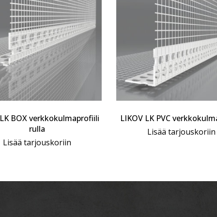
LK BOX verkkokulmaprofiili
LIKOV LK PVC verkkokulmap
rulla
Lisää tarjouskoriin
Lisää tarjouskoriin