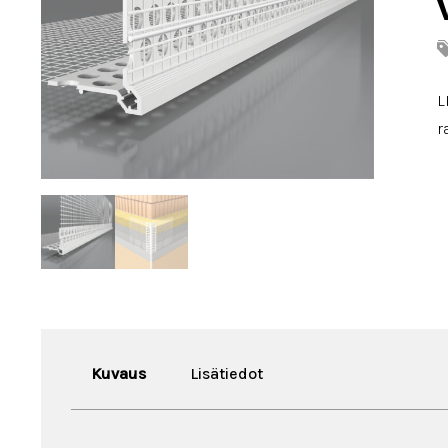
L
r
Kuvaus
Lisätiedot