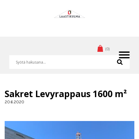
(0)
Sakret Levyrappaus 1600 m²
20.6.2020